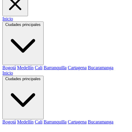
Inicio
Ciudades principales
Bogotá
Medellín
Cali
Barranquilla
Cartagena
Bucaramanga
Inicio
Ciudades principales
Bogotá
Medellín
Cali
Barranquilla
Cartagena
Bucaramanga