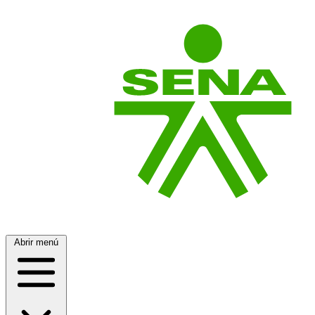
Abrir menú