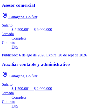
Asesor comercial
Cartagena, Bolívar
Salario
$ 5.500.001 – $ 6.000.000
Jornada
Completa
Contrato
Fijo
Publicado: 6 de ago de 2026
Expira: 20 de sept de 2026
Auxiliar contable y administrativo
Cartagena, Bolívar
Salario
$ 1.500.001 – $ 2.000.000
Jornada
Completa
Contrato
Fijo