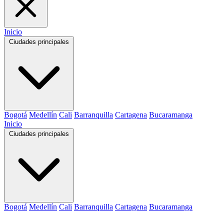
Inicio
Ciudades principales
Bogotá
Medellín
Cali
Barranquilla
Cartagena
Bucaramanga
Inicio
Ciudades principales
Bogotá
Medellín
Cali
Barranquilla
Cartagena
Bucaramanga