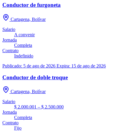
Conductor de furgoneta
Cartagena, Bolívar
Salario
A convenir
Jornada
Completa
Contrato
Indefinido
Publicado: 5 de ago de 2026
Expira: 15 de ago de 2026
Conductor de doble troque
Cartagena, Bolívar
Salario
$ 2.000.001 – $ 2.500.000
Jornada
Completa
Contrato
Fijo