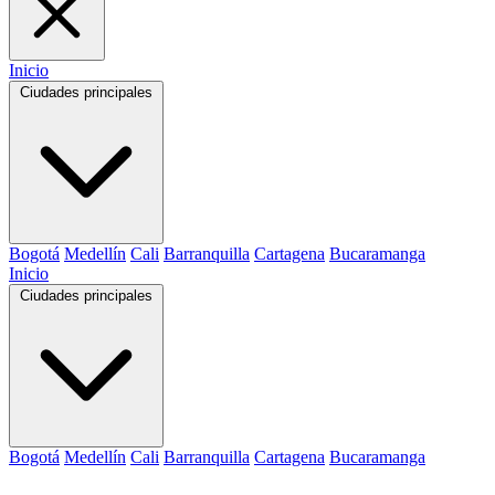
Inicio
Ciudades principales
Bogotá
Medellín
Cali
Barranquilla
Cartagena
Bucaramanga
Inicio
Ciudades principales
Bogotá
Medellín
Cali
Barranquilla
Cartagena
Bucaramanga