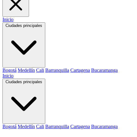
Inicio
Ciudades principales
Bogotá
Medellín
Cali
Barranquilla
Cartagena
Bucaramanga
Inicio
Ciudades principales
Bogotá
Medellín
Cali
Barranquilla
Cartagena
Bucaramanga