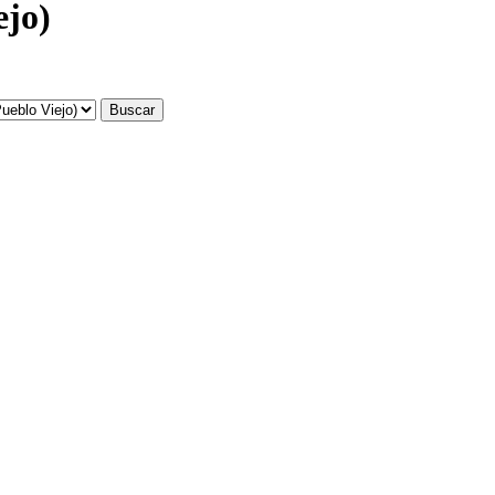
ejo)
Buscar