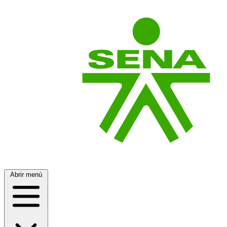
Abrir menú