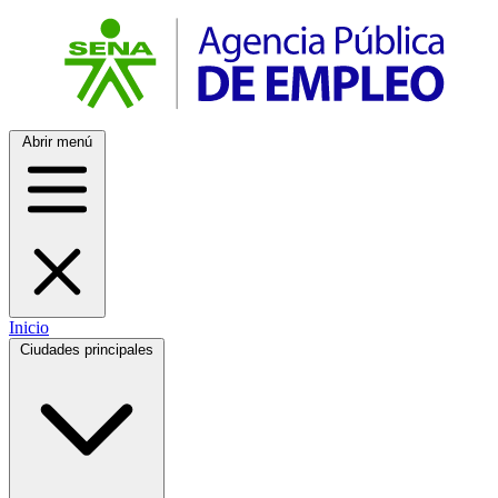
Abrir menú
Inicio
Ciudades principales