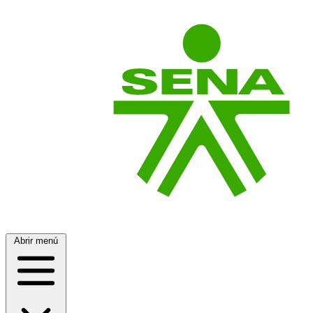
Abrir menú