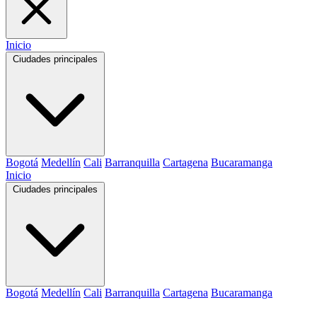
Inicio
Ciudades principales
Bogotá
Medellín
Cali
Barranquilla
Cartagena
Bucaramanga
Inicio
Ciudades principales
Bogotá
Medellín
Cali
Barranquilla
Cartagena
Bucaramanga