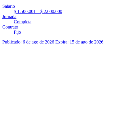
Salario
$ 1.500.001 – $ 2.000.000
Jornada
Completa
Contrato
Fijo
Publicado: 6 de ago de 2026
Expira: 15 de ago de 2026