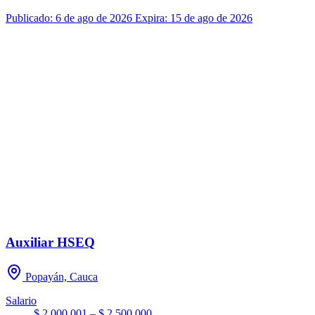
Publicado: 6 de ago de 2026
Expira: 15 de ago de 2026
Auxiliar HSEQ
Popayán, Cauca
Salario
$ 2.000.001 – $ 2.500.000