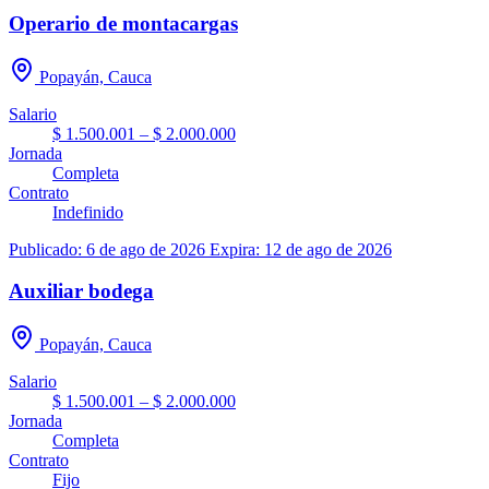
Operario de montacargas
Popayán, Cauca
Salario
$ 1.500.001 – $ 2.000.000
Jornada
Completa
Contrato
Indefinido
Publicado: 6 de ago de 2026
Expira: 12 de ago de 2026
Auxiliar bodega
Popayán, Cauca
Salario
$ 1.500.001 – $ 2.000.000
Jornada
Completa
Contrato
Fijo