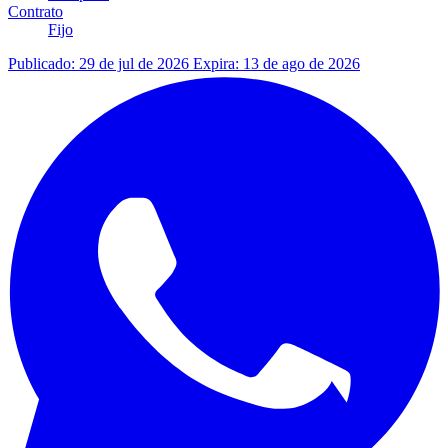
Contrato
Fijo
Publicado: 29 de jul de 2026
Expira: 13 de ago de 2026