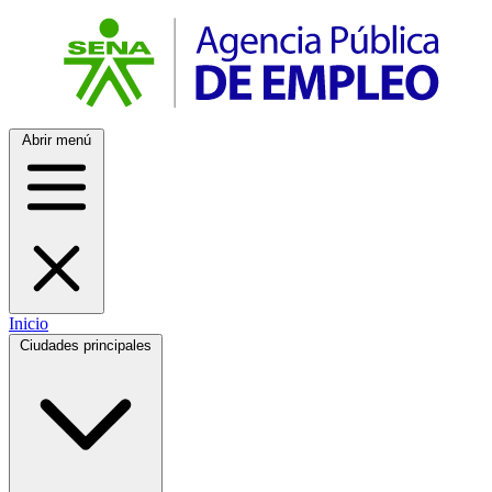
Abrir menú
Inicio
Ciudades principales