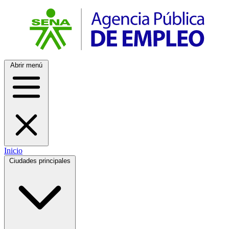
Abrir menú
Inicio
Ciudades principales