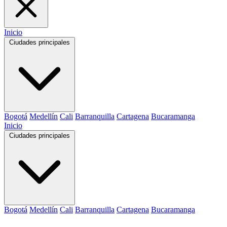
Inicio
Ciudades principales
Bogotá
Medellín
Cali
Barranquilla
Cartagena
Bucaramanga
Inicio
Ciudades principales
Bogotá
Medellín
Cali
Barranquilla
Cartagena
Bucaramanga