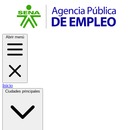
Abrir menú
Inicio
Ciudades principales