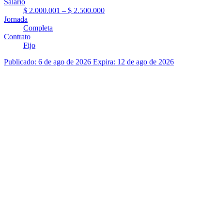
Salario
$ 2.000.001 – $ 2.500.000
Jornada
Completa
Contrato
Fijo
Publicado: 6 de ago de 2026
Expira: 12 de ago de 2026