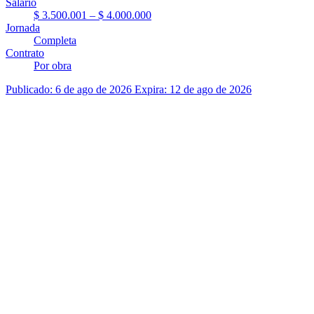
Salario
$ 3.500.001 – $ 4.000.000
Jornada
Completa
Contrato
Por obra
Publicado: 6 de ago de 2026
Expira: 12 de ago de 2026