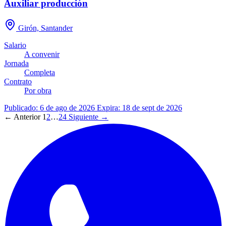
Auxiliar producción
Girón, Santander
Salario
A convenir
Jornada
Completa
Contrato
Por obra
Publicado: 6 de ago de 2026
Expira: 18 de sept de 2026
← Anterior
1
2
…
24
Siguiente →