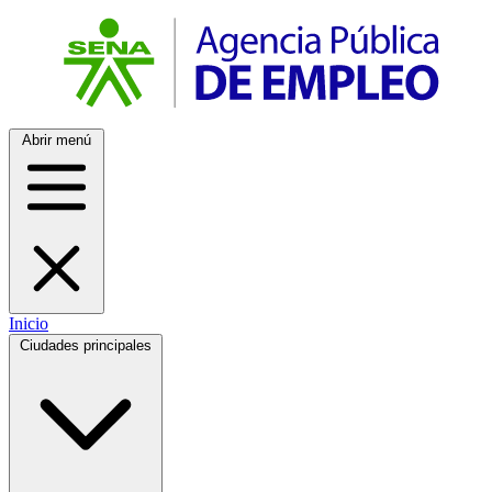
Abrir menú
Inicio
Ciudades principales