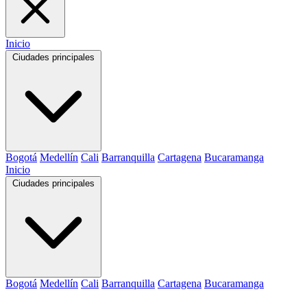
Inicio
Ciudades principales
Bogotá
Medellín
Cali
Barranquilla
Cartagena
Bucaramanga
Inicio
Ciudades principales
Bogotá
Medellín
Cali
Barranquilla
Cartagena
Bucaramanga