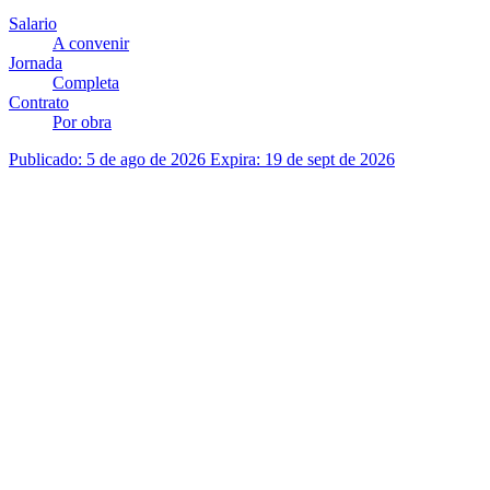
Salario
A convenir
Jornada
Completa
Contrato
Por obra
Publicado: 5 de ago de 2026
Expira: 19 de sept de 2026