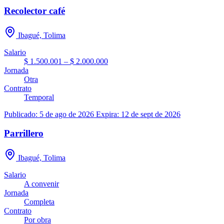
Recolector café
Ibagué, Tolima
Salario
$ 1.500.001 – $ 2.000.000
Jornada
Otra
Contrato
Temporal
Publicado: 5 de ago de 2026
Expira: 12 de sept de 2026
Parrillero
Ibagué, Tolima
Salario
A convenir
Jornada
Completa
Contrato
Por obra