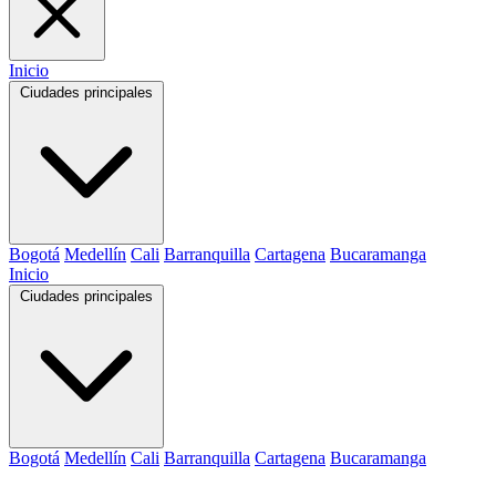
Inicio
Ciudades principales
Bogotá
Medellín
Cali
Barranquilla
Cartagena
Bucaramanga
Inicio
Ciudades principales
Bogotá
Medellín
Cali
Barranquilla
Cartagena
Bucaramanga