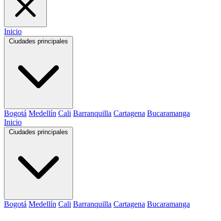
Inicio
Ciudades principales
Bogotá
Medellín
Cali
Barranquilla
Cartagena
Bucaramanga
Inicio
Ciudades principales
Bogotá
Medellín
Cali
Barranquilla
Cartagena
Bucaramanga