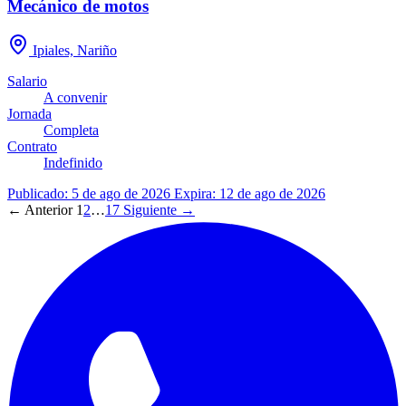
Mecánico de motos
Ipiales, Nariño
Salario
A convenir
Jornada
Completa
Contrato
Indefinido
Publicado: 5 de ago de 2026
Expira: 12 de ago de 2026
← Anterior
1
2
…
17
Siguiente →