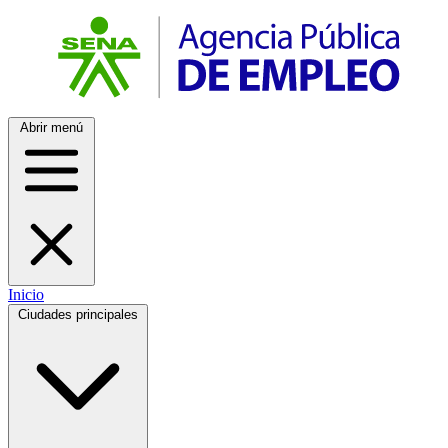
Abrir menú
Inicio
Ciudades principales