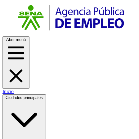
Abrir menú
Inicio
Ciudades principales