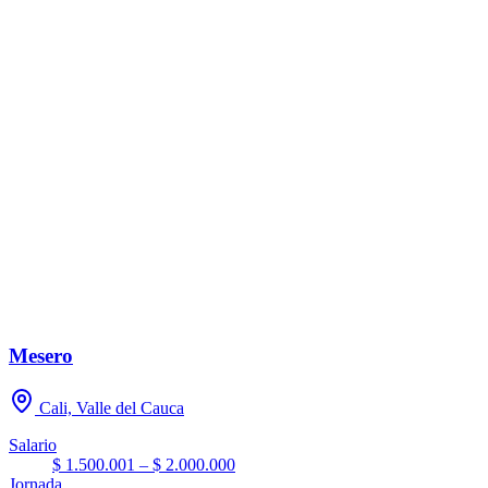
Mesero
Cali, Valle del Cauca
Salario
$ 1.500.001 – $ 2.000.000
Jornada