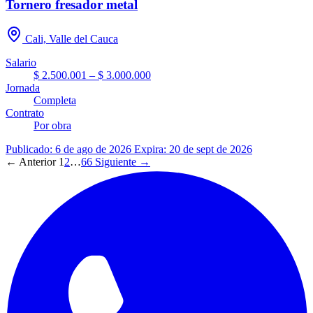
Tornero fresador metal
Cali, Valle del Cauca
Salario
$ 2.500.001 – $ 3.000.000
Jornada
Completa
Contrato
Por obra
Publicado: 6 de ago de 2026
Expira: 20 de sept de 2026
← Anterior
1
2
…
66
Siguiente →