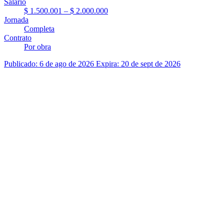
Salario
$ 1.500.001 – $ 2.000.000
Jornada
Completa
Contrato
Por obra
Publicado: 6 de ago de 2026
Expira: 20 de sept de 2026